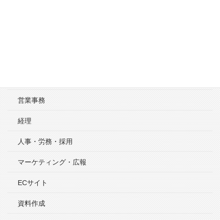
活用事例
秘書・総務・翻訳
アウトソーシング・外注
営業事務
経理
人事・労務・採用
マーケティング・広報
ECサイト
資料作成