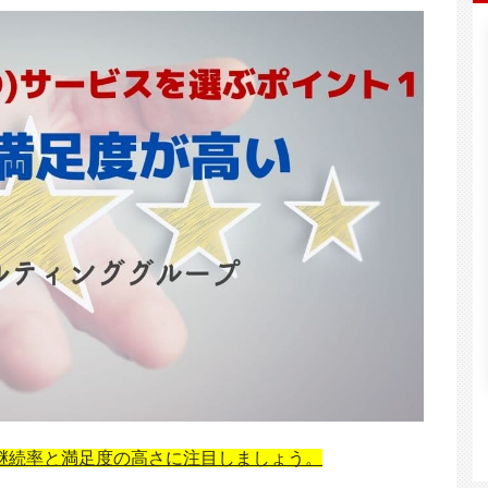
旭化成株式会社様の導入事例
広報の「伝える力」を強化！ アウトソーシングでクリ
グス様の導入事例
エイティブ業務を味方につける
ベースで提案から実
継続率と満足度の高さに注目しましょう。