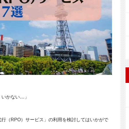
o
k
くいかない…」
行（RPO）サービス」の利用を検討してはいかがで