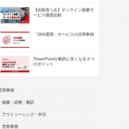
【比較表つき】オンライン秘書サ
ービス徹底比較
「SNS運用」サービスの活用事例
PowerPointが劇的に良くなる４つ
のポイント
活用事例
秘書・総務・翻訳
アウトソーシング・外注
営業事務