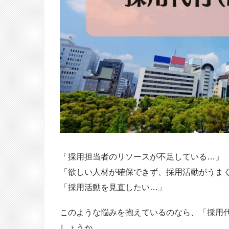
「採用担当者のリソースが不足している…」
「欲しい人材が確保できず、採用活動がうま
「採用活動を見直したい…」
このような悩みを抱えているのなら、「採用代
しょうか。