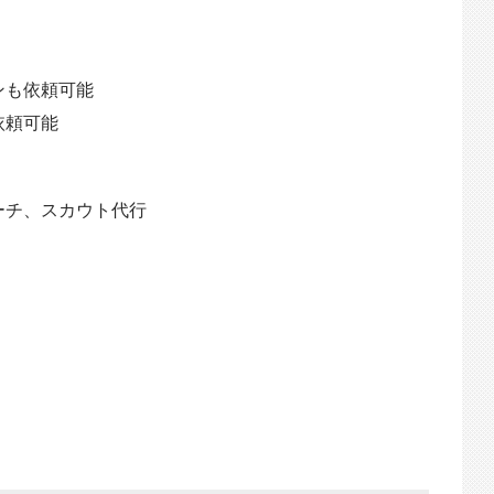
ンも依頼可能
依頼可能
ーチ、スカウト代行