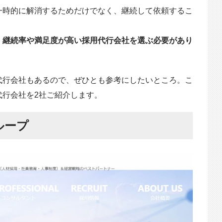
一時的に解消するためだけでなく、継続して依頼するこ
、
継続率や満足度が高い採用代行会社を選ぶ必要があり
代行会社もあるので、ぜひとも参考にしたいところ。こ
代行会社を2社ご紹介します。
ループ