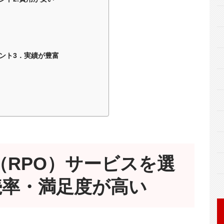
ント3．実績が豊富
（RPO）サービスを選
続率・満足度が高い