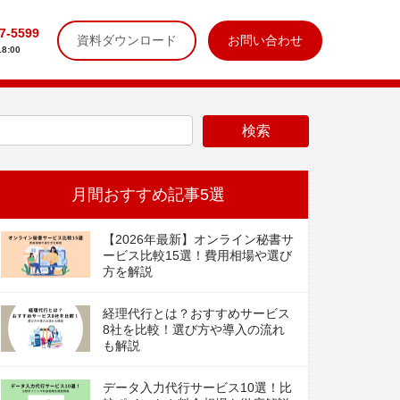
7-5599
資料ダウンロード
お問い合わせ
8:00
月間おすすめ記事5選
【2026年最新】オンライン秘書サ
ービス比較15選！費用相場や選び
方を解説
経理代行とは？おすすめサービス
8社を比較！選び方や導入の流れ
も解説
データ入力代行サービス10選！比