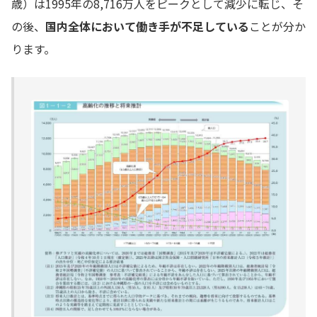
歳）は1995年の8,716万人をピークとして減少に転じ、そ
の後、
国内全体において働き手が不足している
ことが分か
ります。