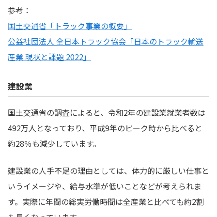
記事。
参考：
国土交通省「トラック事業の概要」
公益社団法人 全日本トラック協会「日本のトラック輸送
産業 現状と課題 2022」
建設業
国土交通省の調査によると、令和2年の建設業就業者数は
492万人となっており、平成9年のピーク時から比べると
約28％も減少しています。
建設業の人手不足の理由としては、体力的に厳しい仕事と
いうイメージや、給与水準が低いことなどが考えられま
す。実際に年間の総実労働時間は全産業と比べても約2割
も長くなっています。