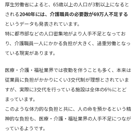
厚生労働省によると、65歳以上の人口が3割以上になると
される
2040年には、介護職員の必要数が69万人不足する
というデータも発表されています。
特に都市部などの人口密集地がより人手不足となってお
り、介護職員一人にかかる負担が大きく、過重労働となっ
ている現実があります。
医療・介護・福祉業界では夜勤を伴うことも多く、本来は
従業員に負担がかかりにくい3交代制が理想とされていま
すが、実際に3交代を行っている施設は全体の6％にとど
まっています。
このような体力的な負担と共に、人の命を預かるという精
神的な負担も、医療・介護・福祉業界の人手不足につなが
っているようです。