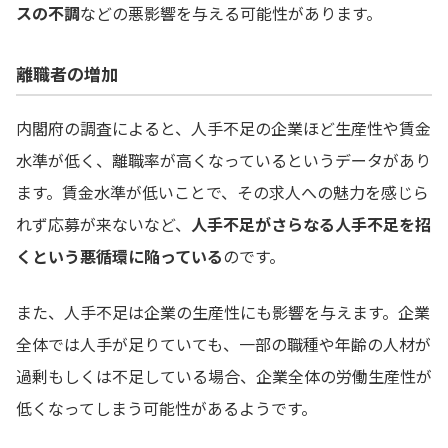
スの不調
などの悪影響を与える可能性があります。
離職者の増加
内閣府の調査によると、人手不足の企業ほど生産性や賃金
水準が低く、離職率が高くなっているというデータがあり
ます。賃金水準が低いことで、その求人への魅力を感じら
れず応募が来ないなど、
人手不足がさらなる人手不足を招
くという悪循環に陥っている
のです。
また、人手不足は企業の生産性にも影響を与えます。企業
全体では人手が足りていても、一部の職種や年齢の人材が
過剰もしくは不足している場合、企業全体の労働生産性が
低くなってしまう可能性があるようです。