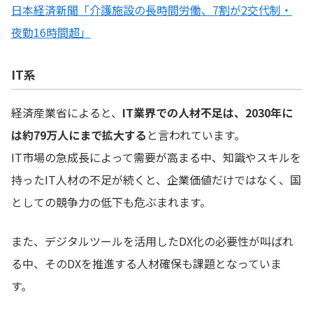
日本経済新聞「介護施設の長時間労働、7割が2交代制・
夜勤16時間超」
IT系
経済産業省によると、
IT業界での人材不足は、2030年に
は約79万人にまで拡大する
と言われています。
IT市場の急成長によって需要が高まる中、知識やスキルを
持ったIT人材の不足が続くと、企業価値だけではなく、国
としての競争力の低下も危ぶまれます。
また、デジタルツールを活用したDX化の必要性が叫ばれ
る中、そのDXを推進する人材確保も課題となっていま
す。