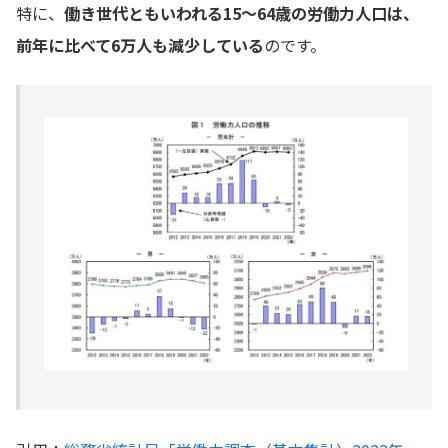
特に、
働き世代ともいわれる15〜64歳の労働力人口は、
前年に比べて6万人も減少している
のです。