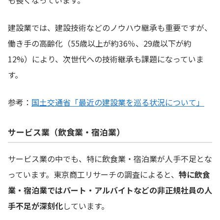
建設業では、建設技術などのノウハウ継承も重要ですが、
働き手の高齢化（55歳以上が約36％、29歳以下が約
12%）により、次世代への技術継承も課題になっていま
す。
参考：
国土交通省「最近の建設業を巡る状況について」
サービス業（飲食業・宿泊業）
サービス業の中でも、特に飲食業・宿泊業が人手不足とな
っています。東京商工リサーチの調査によると、
特に飲食
業・宿泊業ではパート・アルバイトなどの非正規社員の人
手不足が深刻化
しています。