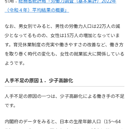
引用：
総務省統計局「労働力調査（基本集計）2022年
（令和４年）平均結果の概要」
なお、男女別でみると、男性の労働力人口は22万人の減
少となってるものの、女性は15万人の増加となっていま
す。育児休業制度の充実や働きやすさの改善など、働き方
を取り巻く時代の変化も、女性の就業拡大に関係している
ようです。
人手不足の原因１．少子高齢化
人手不足の原因の一つは、少子高齢化による働き手の不足
です。
内閣府のデータをみると、日本の生産年齢人口（15〜64