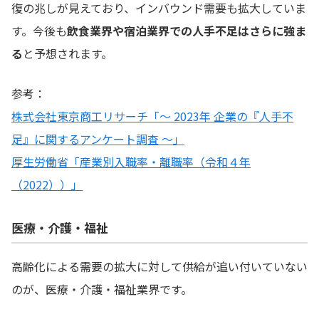
復の兆しが見えており、インバウンド需要も拡大していま
す。今後も
飲食業界や宿泊業界での人手不足はさらに強ま
る
と予想されます。
参考：
株式会社東京商工リサーチ「～ 2023年 企業の『人手不
足』に関するアンケート調査 ～」
厚生労働省「産業別入職率・離職率（令和４年
（2022））」
医療・介護・福祉
高齢化による需要の拡大に対して供給が追い付いていない
のが、医療・介護・福祉業界です。