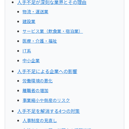
人手不足が深刻な業界とその理由
物流・運送業
建設業
サービス業（飲食業・宿泊業）
医療・介護・福祉
IT系
中小企業
人手不足による企業への影響
労働環境の悪化
離職者の増加
事業縮小や倒産のリスク
人手不足を解消する4つの対策
人事制度の見直し