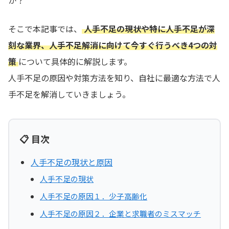
か？
そこで本記事では、
人手不足の現状や特に人手不足が深
刻な業界、人手不足解消に向けて今すぐ行うべき4つの対
策
について具体的に解説します。
人手不足の原因や対策方法を知り、自社に最適な方法で人
手不足を解消していきましょう。
📋 目次
人手不足の現状と原因
人手不足の現状
人手不足の原因１．少子高齢化
人手不足の原因２．企業と求職者のミスマッチ