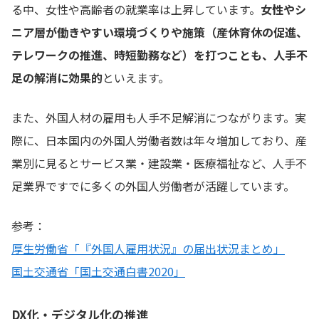
る中、女性や高齢者の就業率は上昇しています。
女性やシ
ニア層が働きやすい環境づくりや施策（産休育休の促進、
テレワークの推進、時短勤務など）を打つことも、人手不
足の解消に効果的
といえます。
また、外国人材の雇用も人手不足解消につながります。実
際に、日本国内の外国人労働者数は年々増加しており、産
業別に見るとサービス業・建設業・医療福祉など、人手不
足業界ですでに多くの外国人労働者が活躍しています。
参考：
厚生労働省「『外国人雇用状況』の届出状況まとめ」
国土交通省「国土交通白書2020」
DX化・デジタル化の推進