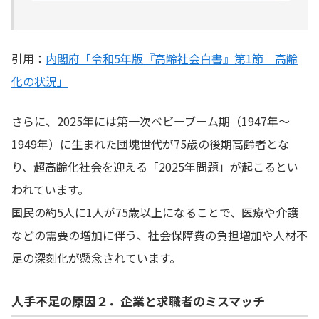
引用：
内閣府「令和5年版『高齢社会白書』第1節 高齢
化の状況」
さらに、2025年には第一次ベビーブーム期（1947年〜
1949年）に生まれた団塊世代が75歳の後期高齢者とな
り、超高齢化社会を迎える「2025年問題」が起こるとい
われています。
国民の約5人に1人が75歳以上になることで、医療や介護
などの需要の増加に伴う、社会保障費の負担増加や人材不
足の深刻化が懸念されています。
人手不足の原因２．企業と求職者のミスマッチ