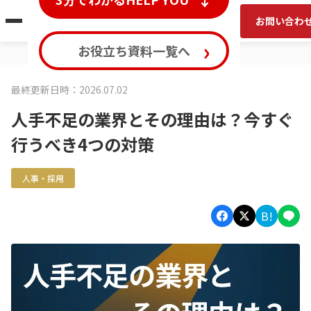
お問い合わ
›
お役立ち資料一覧へ
最終更新日時：2026.07.02
人手不足の業界とその理由は？今すぐ
行うべき4つの対策
人事・採用
B!