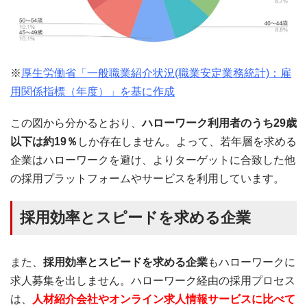
※
厚生労働省「一般職業紹介状況(職業安定業務統計)：雇
用関係指標（年度）」を基に作成
この図から分かるとおり、
ハローワーク利用者のうち29歳
以下は約19％
しか存在しません。よって、若年層を求める
企業はハローワークを避け、よりターゲットに合致した他
の採用プラットフォームやサービスを利用しています。
採用効率とスピードを求める企業
また、
採用効率とスピードを求める企業
もハローワークに
求人募集を出しません。ハローワーク経由の採用プロセス
は、
人材紹介会社やオンライン求人情報サービスに比べて