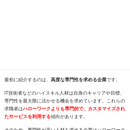
次にハローワークに求人票を掲載しない会社（企業）の特
徴を見ていきましょう。
専門性が高い人材を求める企業
最初に紹介するのは、
高度な専門性を求める企業
です。
IT技術者などのハイスキル人材は自身のキャリアや目標、
専門性を最大限に活かせる機会を求めています。これらの
求職者は
ハローワークよりも専門的で、カスタマイズされ
たサービスを利用する
傾向があります。
そのため、専門性が高い人材を求める企業はハローワーク