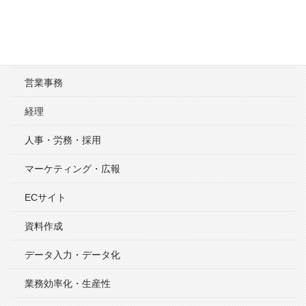
秘書・総務・翻訳
アウトソーシング・外注
営業事務
経理
人事・労務・採用
マーケティング・広報
ECサイト
資料作成
データ入力・データ化
業務効率化・生産性