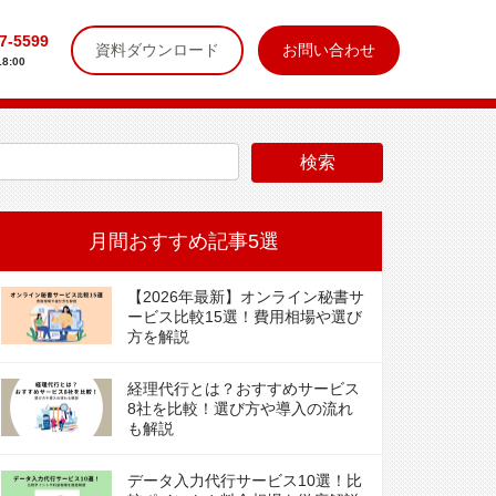
7-5599
資料ダウンロード
お問い合わせ
8:00
月間おすすめ記事5選
【2026年最新】オンライン秘書サ
ービス比較15選！費用相場や選び
方を解説
経理代行とは？おすすめサービス
8社を比較！選び方や導入の流れ
も解説
データ入力代行サービス10選！比