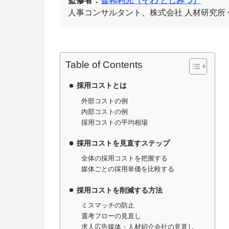
監修者：
曽和利光（そわ としみつ）
人事コンサルタント、株式会社 人材研究所
Table of Contents
採用コストとは
外部コストの例
内部コストの例
採用コストの平均相場
採用コストを見直すステップ
全体の採用コストを把握する
媒体ごとの採用単価を比較する
採用コストを削減する方法
ミスマッチの防止
選考フローの見直し
求人広告媒体・人材紹介会社の見直し