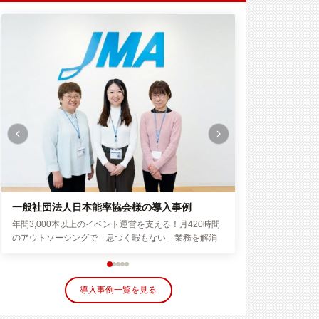
株式会社柴田屋
一般社団法人日本能率協会様の導入事例
『これ、自動化で
年間3,000本以上のイベント運営を支える！月420時間
装まで、全部お任
のアウトソーシングで「息つく暇もない」業務を解消
導入事例一覧を見る