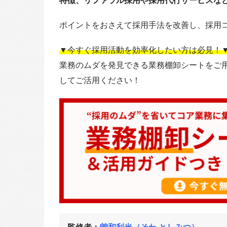
特徴、リファラル採用や採用代行サービスな
ポイントをおさえて採用手法を改善し、採用
▼今すぐ採用活動を効率化したい方は必見！
業務のムダを発見できる業務棚卸シートをご
してご活用ください！