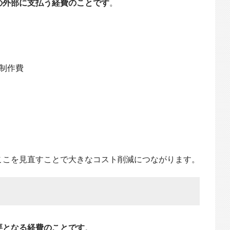
の外部に支払う経費のことです
。
の制作費
ここを見直すことで大きなコスト削減につながります。
要となる経費のことです
。