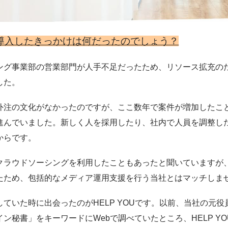
Uを導入したきっかけは何だったのでしょう？
ング事業部の営業部門が人手不足だったため、リソース拡充の
した。
外注の文化がなかったのですが、ここ数年で案件が増加したこ
進んでいました。新しく人を採用したり、社内で人員を調整し
からです。
クラウドソーシングを利用したこともあったと聞いていますが
たため、包括的なメディア運用支援を行う当社とはマッチしま
ていた時に出会ったのがHELP YOUです。以前、当社の元
ン秘書」をキーワードにWebで調べていたところ、HELP Y