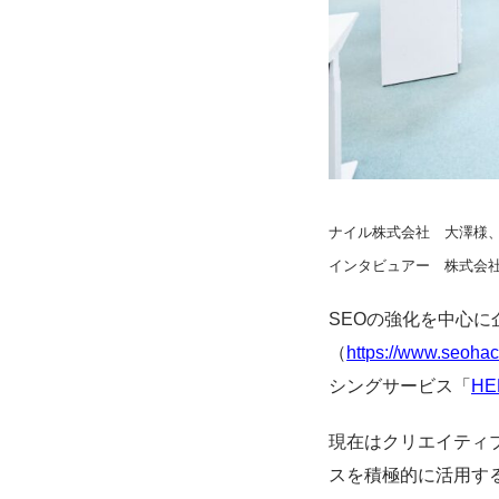
ナイル株式会社 大澤様
インタビュアー 株式会
SEOの強化を中心
（
https://www.seohac
シングサービス「
HE
現在はクリエイティ
スを積極的に活用する