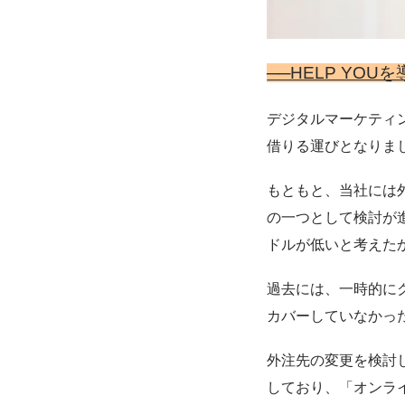
──HELP YO
デジタルマーケティ
借りる運びとなりま
もともと、当社には
の一つとして検討が
ドルが低いと考えた
過去には、一時的に
カバーしていなかっ
外注先の変更を検討し
しており、「オンライ