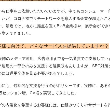
から仕事をご依頼いただいていますが、中でもコンシューマー
。ただ、コロナ禍でリモートワークを導入する企業が増えたこ
、最近では、地方に拠点を置くBtoB企業様や、展示会ができな
も増えてきました。
客様に向けて、どんなサービスを提供していますか？
ら実際のメディア運用、広告運用までを一気通貫でご支援してい
ア運用の一部分のみを支援する選択肢もありますが、SEO対策
めには運用全体を見る必要があるでしょう。
めにも、包括的な支援を行うのがポリシーです。実際に、ある
万セッション増、CV増を実現してきました。
グの内製化を希望するお客様には、仕組みづくりのサポートを