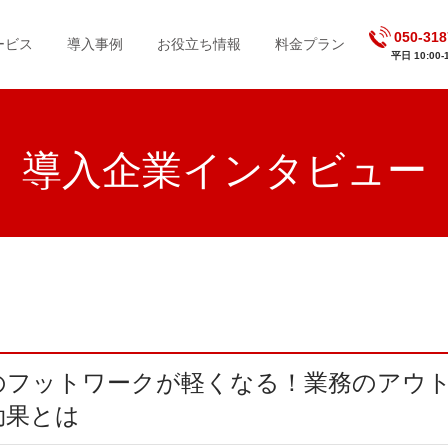
050-318
ービス
導入事例
お役立ち情報
料金プラン
平日 10:00-1
導入企業インタビュー
効果とは