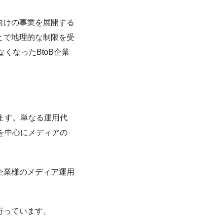
向けの事業を展開する
とで地理的な制限を受
くなったBtoB企業
ます。単なる運用代
を中心にメディアの
企業様のメディア運用
行っています。