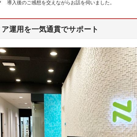
？ 導入後のご感想を交えながらお話を伺いました。
ィア運用を一気通貫でサポート