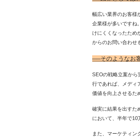
幅広い業界のお客様
企業様が多いですね
けにくくなったためか
からのお問い合わせ
──そのようなお
SEOの戦略立案か
行であれば、メディ
価値を向上させるた
確実に結果を出すた
において、半年で10
また、マーケティン