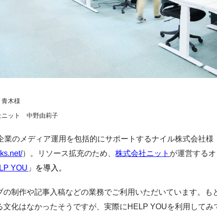
、青木様
社ニット 中野由莉子
に企業のメディア運用を包括的にサポートするナイル株式会社様
ks.net/
）。リソース拡充のため、
株式会社ニット
が運営するオ
LP YOU
」
を導入。
ブの制作や記事入稿などの業務でご利用いただいています。も
文化はなかったそうですが、実際にHELP YOUを利用して