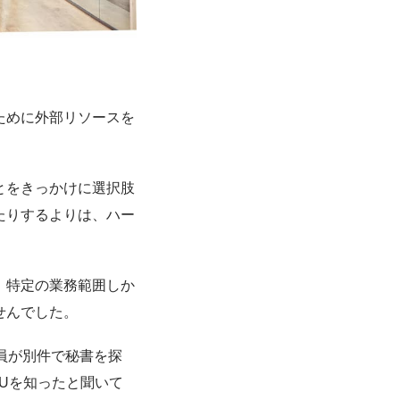
ために外部リソースを
とをきっかけに選択肢
たりするよりは、ハー
、特定の業務範囲しか
せんでした。
役員が別件で秘書を探
OUを知ったと聞いて