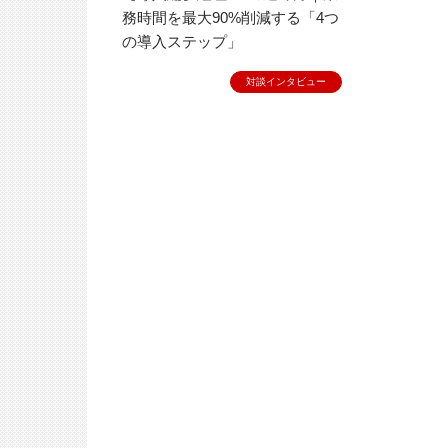
務時間を最大90%削減する「4つ
の導入ステップ」
対談インタビュー