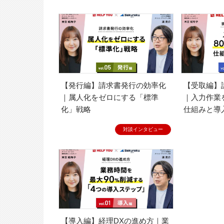
【発行編】請求書発行の効率化
【受取編】請求書処理の自動化
｜属人化をゼロにする「標準
｜入力作業
化」戦略
仕組みと導
対談インタビュー
【導入編】経理DXの進め方｜業