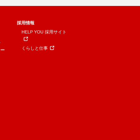
採用情報
HELP YOU 採用サイト
報
くらしと仕事
ュー