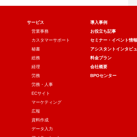
サービス
導入事例
営業事務
お役立ち記事
カスタマーサポート
セミナー・イベント情
秘書
アシスタントインタビ
総務
料金プラン
経理
会社概要
労務
BPOセンター
労務・人事
ECサイト
マーケティング
広報
資料作成
データ入力