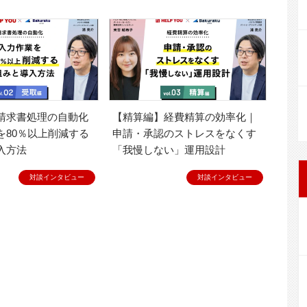
【精算編】経費精算の効率化｜
を80％以上削減する
申請・承認のストレスをなくす
入方法
「我慢しない」運用設計
対談インタビュー
対談インタビュー