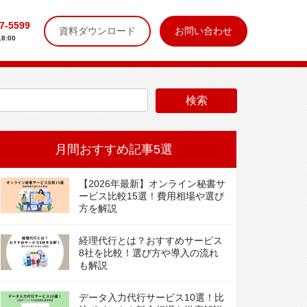
7-5599
資料ダウンロード
お問い合わせ
8:00
月間おすすめ記事5選
【2026年最新】オンライン秘書サ
ービス比較15選！費用相場や選び
方を解説
経理代行とは？おすすめサービス
8社を比較！選び方や導入の流れ
も解説
データ入力代行サービス10選！比