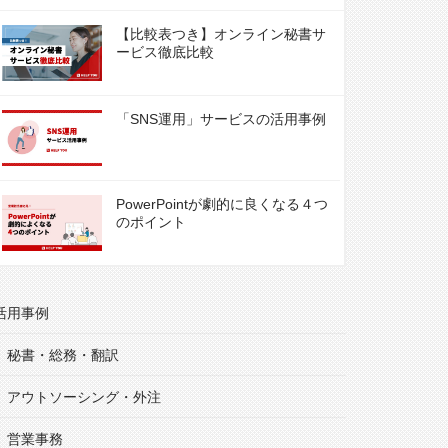
【比較表つき】オンライン秘書サ
ービス徹底比較
「SNS運用」サービスの活用事例
PowerPointが劇的に良くなる４つ
のポイント
活用事例
秘書・総務・翻訳
アウトソーシング・外注
営業事務