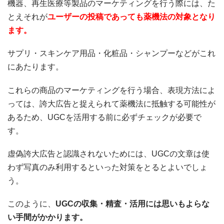
機器、再生医療等製品のマーケティングを行う際には、た
とえそれが
ユーザーの投稿であっても薬機法の対象となり
ます。
サプリ・スキンケア用品・化粧品・シャンプーなどがこれ
にあたります。
これらの商品のマーケティングを行う場合、表現方法によ
っては、誇大広告と捉えられて薬機法に抵触する可能性が
あるため、UGCを活用する前に必ずチェックが必要で
す。
虚偽誇大広告と認識されないためには、UGCの文章は使
わず写真のみ利用するといった対策をとるとよいでしょ
う。
このように、
UGCの収集・精査・活用には思いもよらな
い手間がかかります。