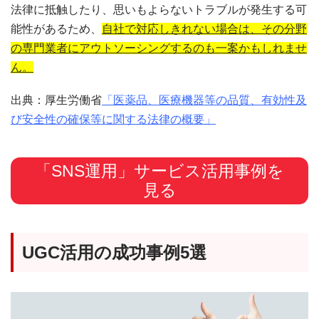
法律に抵触したり、思いもよらないトラブルが発生する可
能性があるため、
自社で対応しきれない場合は、その分野
の専門業者にアウトソーシングするのも一案かもしれませ
ん。
出典：厚生労働省
「医薬品、医療機器等の品質、有効性及
び安全性の確保等に関する法律の概要」
「SNS運用」サービス活用事例を
見る
UGC活用の成功事例5選