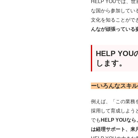
HELP YOUでは
な国から参加してい
文化を知ることがで
んなが頑張っている
HELP Y
します。
ーいろんなスキル
例えば、「この業務
採用して育成しよう
でも
HELP YOU
は経理サポート、来