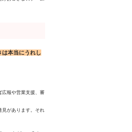
きは本当にうれし
ば広報や営業支援、審
発見があります。それ