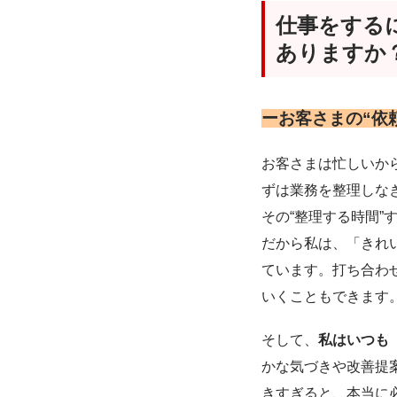
仕事をする
ありますか
ーお客さまの“依
お客さまは忙しいか
ずは業務を整理しな
その“整理する時間
だから私は、「きれ
ています。打ち合わ
いくこともできます
そして、
私はいつも
かな気づきや改善提
きすぎると、本当に