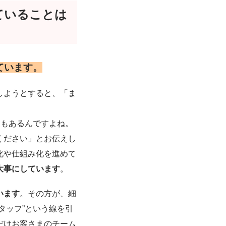
ていることは
ています。
しようとすると、「ま
ともあるんですよね。
ください」とお伝えし
化や仕組み化を進めて
大事にしています
。
います
。その方が、細
タッフ”という線を引
だけお客さまのチーム