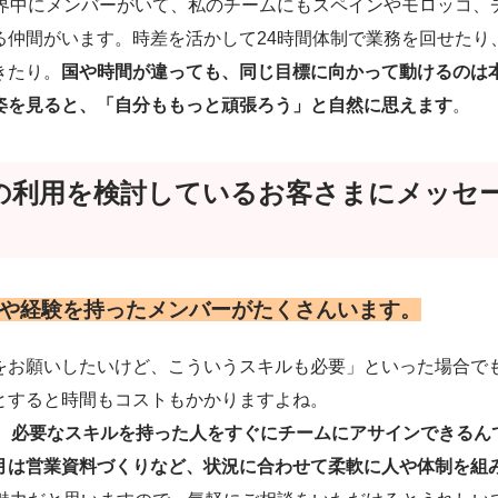
、世界中にメンバーがいて、私のチームにもスペインやモロッコ
る仲間がいます。時差を活かして24時間体制で業務を回せたり
きたり。
国や時間が違っても、同じ目標に向かって動けるのは
姿を見ると、「自分ももっと頑張ろう」と自然に思えます
。
OUの利用を検討しているお客さまにメッセ
や経験を持ったメンバーがたくさんいます。
をお願いしたいけど、こういうスキルも必要」といった場合で
とすると時間もコストもかかりますよね。
なら、必要なスキルを持った人をすぐにチームにアサインできる
月は営業資料づくりなど、状況に合わせて柔軟に人や体制を組