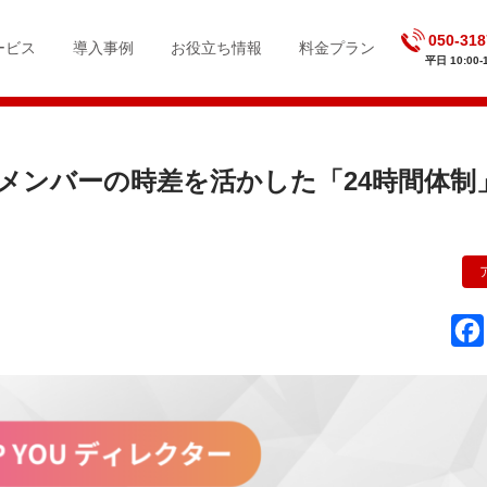
050-318
ービス
導入事例
お役立ち情報
料金プラン
平日 10:00-1