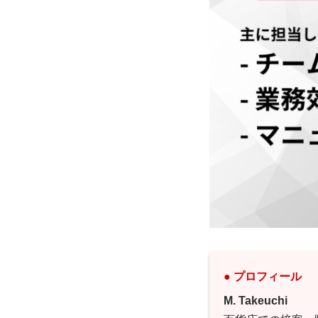
● プロフィール
M. Takeuchi