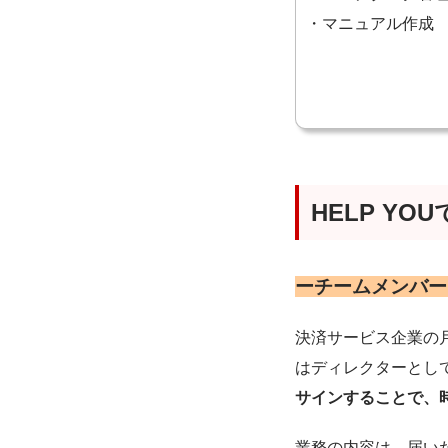
・マニュアル作成
HELP Y
ーチームメンバー
決済サービス企業の月
はディレクターとし
サインすることで、
業務の内容は、届い