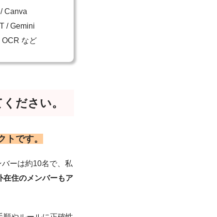
/ Canva
 / Gemini
AI OCR など
てください。
クトです。
ンバーは約10名で、私
外在住のメンバーもア
手順やルールに正確性