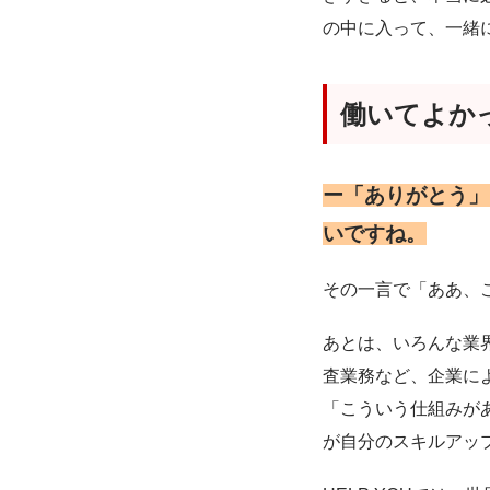
の中に入って、一緒
働いてよか
ー「ありがとう」
いですね。
その一言で「ああ、
あとは、いろんな業
査業務など、企業に
「こういう仕組みが
が自分のスキルアッ