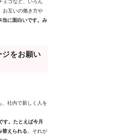
、チェコなど、いろん
、お互いの働き方や
本当に面白いです。み
ージをお願い
も、社内で新しく人を
んです。たとえば今月
み替えられる
。それが