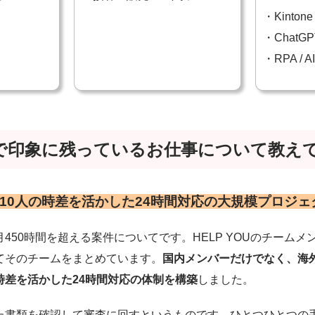
・Kintone 
・ChatGPT
・RPA / 
OUで印象に残っているお仕事について教え
10人の時差を活かした24時間対応の大規模プロジェ
450時間を超える案件についてです。HELP YOUのチームメ
てそのチームをまとめています。
国内メンバーだけでなく、海
時差を活かした24時間対応の体制を構築
しました。
た書類を確認して審査に回すというものです。ひとつひとつの