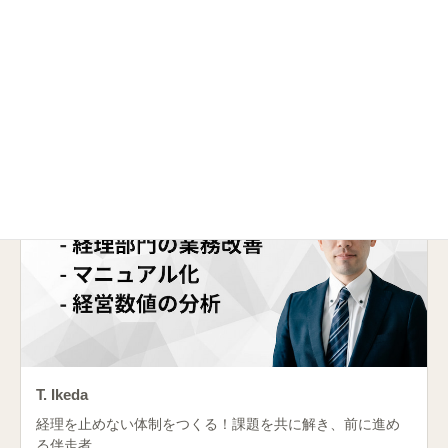
H. Duflot
言葉だけでなく文化の違いもくみ取る、多言語カスタマー
サポート
T. Ikeda
経理を止めない体制をつくる！課題を共に解き、前に進め
る伴走者