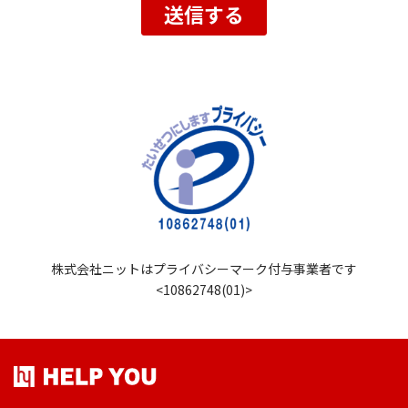
株式会社ニットは
プライバシーマーク
付与事業者です
<10862748(01)>