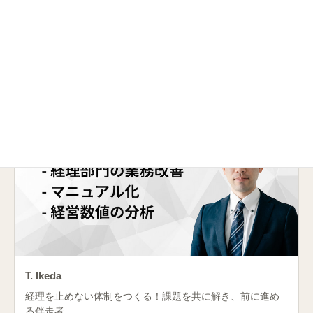
H. Duflot
言葉だけでなく文化の違いもくみ取る、多言語カスタマー
サポート
T. Ikeda
経理を止めない体制をつくる！課題を共に解き、前に進め
る伴走者